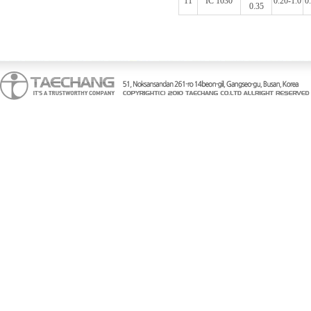
11
IC 1030
0.20-1.0
0
0.35