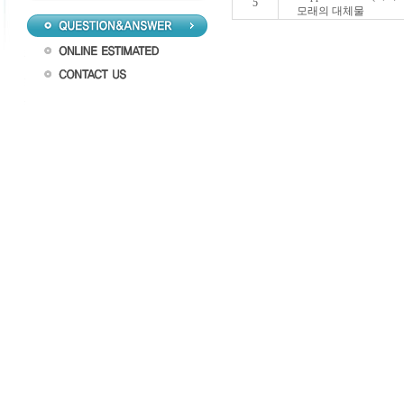
5
모래의 대체물