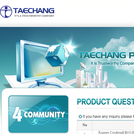
No
Kupper Cerabea